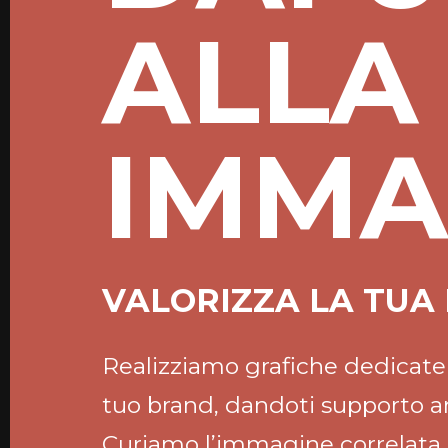
ALLA
IMMA
VALORIZZA LA TUA
Realizziamo grafiche dedicate p
tuo brand, dandoti supporto a
Curiamo l’immagine correlata 