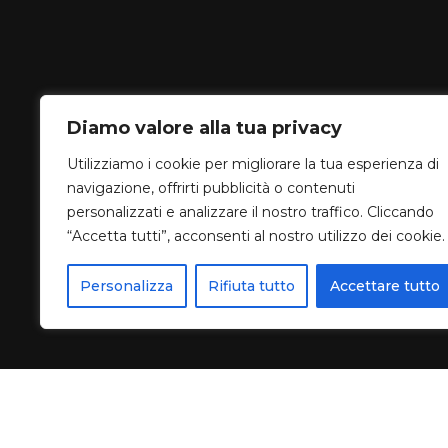
Diamo valore alla tua privacy
Utilizziamo i cookie per migliorare la tua esperienza di
navigazione, offrirti pubblicità o contenuti
personalizzati e analizzare il nostro traffico. Cliccando
“Accetta tutti”, acconsenti al nostro utilizzo dei cookie.
Personalizza
Rifiuta tutto
Accettare tutto
01
03