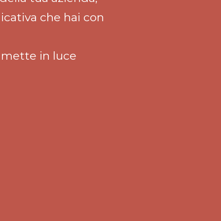
cativa che hai con
 mette in luce